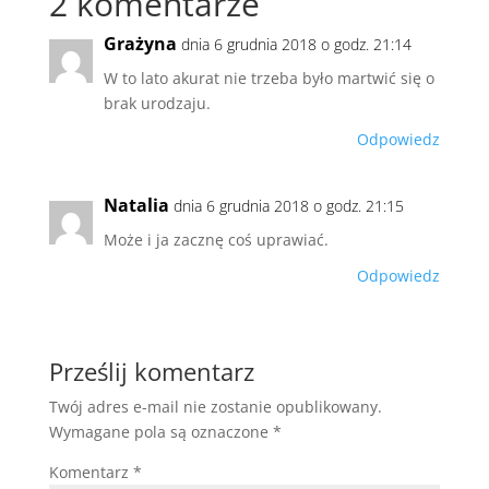
2 komentarze
Grażyna
dnia 6 grudnia 2018 o godz. 21:14
W to lato akurat nie trzeba było martwić się o
brak urodzaju.
Odpowiedz
Natalia
dnia 6 grudnia 2018 o godz. 21:15
Może i ja zacznę coś uprawiać.
Odpowiedz
Prześlij komentarz
Twój adres e-mail nie zostanie opublikowany.
Wymagane pola są oznaczone
*
Komentarz
*