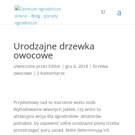
Urodzajne drzewka
owocowe
utworzone przez
Editor
|
gru 6, 2018
|
Drzewa
owocowe
|
2 Komentarze
Przydomowy sad to marzenie wielu osób.
Wyhodowanie własnych jabłek, czy wiśni to
atrakcyjna wizja dla ogrodników- amatorów.
Jednakże, by zapewnić sobie urodzajne plony trzeba
przestrzegać paru zasad, które determinują ich