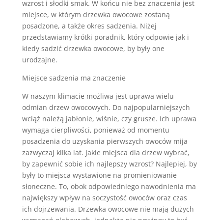
wzrost i słodki smak. W końcu nie bez znaczenia jest
miejsce, w którym drzewka owocowe zostaną
posadzone, a także okres sadzenia. Niżej
przedstawiamy krótki poradnik, który odpowie jak i
kiedy sadzić drzewka owocowe, by były one
urodzajne.
Miejsce sadzenia ma znaczenie
W naszym klimacie możliwa jest uprawa wielu
odmian drzew owocowych. Do najpopularniejszych
wciąż należą jabłonie, wiśnie, czy grusze. Ich uprawa
wymaga cierpliwości, ponieważ od momentu
posadzenia do uzyskania pierwszych owoców mija
zazwyczaj kilka lat. Jakie miejsca dla drzew wybrać,
by zapewnić sobie ich najlepszy wzrost? Najlepiej, by
były to miejsca wystawione na promieniowanie
słoneczne. To, obok odpowiedniego nawodnienia ma
największy wpływ na soczystość owoców oraz czas
ich dojrzewania. Drzewka owocowe nie mają dużych